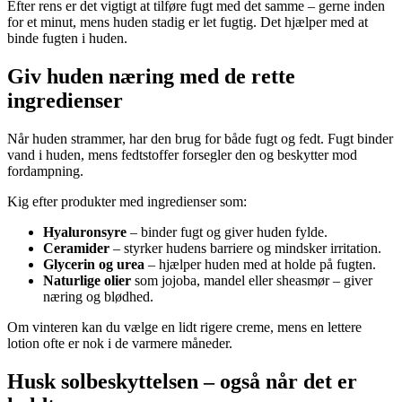
Efter rens er det vigtigt at tilføre fugt med det samme – gerne inden
for et minut, mens huden stadig er let fugtig. Det hjælper med at
binde fugten i huden.
Giv huden næring med de rette
ingredienser
Når huden strammer, har den brug for både fugt og fedt. Fugt binder
vand i huden, mens fedtstoffer forsegler den og beskytter mod
fordampning.
Kig efter produkter med ingredienser som:
Hyaluronsyre
– binder fugt og giver huden fylde.
Ceramider
– styrker hudens barriere og mindsker irritation.
Glycerin og urea
– hjælper huden med at holde på fugten.
Naturlige olier
som jojoba, mandel eller sheasmør – giver
næring og blødhed.
Om vinteren kan du vælge en lidt rigere creme, mens en lettere
lotion ofte er nok i de varmere måneder.
Husk solbeskyttelsen – også når det er