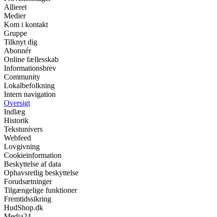
Allieret
Medier
Kom i kontakt
Gruppe
Tilknyt dig
Abonnér
Online fællesskab
Informationsbrev
Community
Lokalbefolkning
Intern navigation
Oversigt
Indlæg
Historik
Tekstunivers
Webfeed
Lovgivning
Cookieinformation
Beskyttelse af data
Ophavsretlig beskyttelse
Forudsætninger
Tilgængelige funktioner
Fremtidssikring
HudShop.dk
Media24