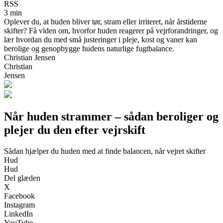
RSS
3 min
Oplever du, at huden bliver tør, stram eller irriteret, når årstiderne
skifter? Få viden om, hvorfor huden reagerer på vejrforandringer, og
lær hvordan du med små justeringer i pleje, kost og vaner kan
berolige og genopbygge hudens naturlige fugtbalance.
Christian Jensen
Christian
Jensen
Når huden strammer – sådan beroliger og
plejer du den efter vejrskift
Sådan hjælper du huden med at finde balancen, når vejret skifter
Hud
Hud
Del glæden
X
Facebook
Instagram
LinkedIn
YouTube