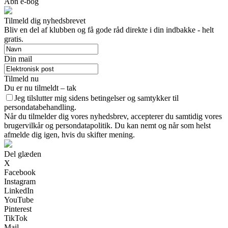
Åbn e-bog
Tilmeld dig nyhedsbrevet
Bliv en del af klubben og få gode råd direkte i din indbakke - helt
gratis.
Din mail
Tilmeld nu
Du er nu tilmeldt – tak
Jeg tilslutter mig sidens betingelser og samtykker til
persondatabehandling.
Når du tilmelder dig vores nyhedsbrev, accepterer du samtidig vores
brugervilkår og persondatapolitik. Du kan nemt og når som helst
afmelde dig igen, hvis du skifter mening.
Del glæden
X
Facebook
Instagram
LinkedIn
YouTube
Pinterest
TikTok
Mail