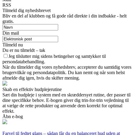
RSS
Tilmeld dig nyhedsbrevet
Bliv en del af klubben og få gode råd direkte i din indbakke - helt
gratis.
Din mail
Tilmeld nu
Du er nu tilmeldt – tak
Jeg tilslutter mig sidens betingelser og samtykker til
persondatabehandling.
Når du tilmelder dig vores nyhedsbrev, accepterer du samtidig vores
brugervilkår og persondatapolitik. Du kan nemt og når som helst
afmelde dig igen, hvis du skifter mening.
Skab en effektiv hudplejerutine
Sæt din hudpleje i system med en skræddersyet rutine, der passer til
dine specifikke behov. E-bogen giver dig trin-for-trin vejledning til
at vælge de rette produkter og anvende dem korrekt for optimal
effekt.
Åbn e-bog
Farvel til fedtet glans – sådan får du en balanceret hud uden at