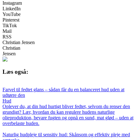
Instagram
LinkedIn
YouTube
Pinterest
TikTok
Mail
RSS
Christian Jensen
Christian
Jensen
Læs også:
Farvel til fedtet glans – sådan får du en balanceret hud uden at
udtørre den
Hud
Oplever du, at din hud hurtigt bliver fedtet, selvom du renser den
grundigt? Lær, hvordan du kan regulere hudens naturlige
olieproduktion, bevare fugten og opnå en sund, mat glød – uden at
overbelaste huden.
Naturlig hudpleje til sensitiv hud: Skånsom og effektiv pleje med