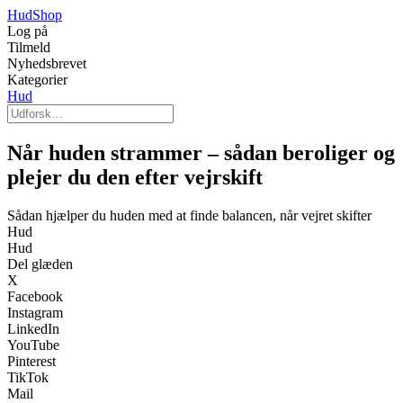
Hud
Shop
Log på
Tilmeld
Nyhedsbrevet
Kategorier
Hud
Når huden strammer – sådan beroliger og
plejer du den efter vejrskift
Sådan hjælper du huden med at finde balancen, når vejret skifter
Hud
Hud
Del glæden
X
Facebook
Instagram
LinkedIn
YouTube
Pinterest
TikTok
Mail