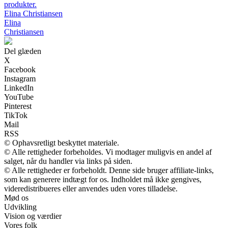
produkter.
Elina Christiansen
Elina
Christiansen
Del glæden
X
Facebook
Instagram
LinkedIn
YouTube
Pinterest
TikTok
Mail
RSS
© Ophavsretligt beskyttet materiale.
© Alle rettigheder forbeholdes. Vi modtager muligvis en andel af
salget, når du handler via links på siden.
© Alle rettigheder er forbeholdt. Denne side bruger affiliate-links,
som kan generere indtægt for os. Indholdet må ikke gengives,
videredistribueres eller anvendes uden vores tilladelse.
Mød os
Udvikling
Vision og værdier
Vores folk