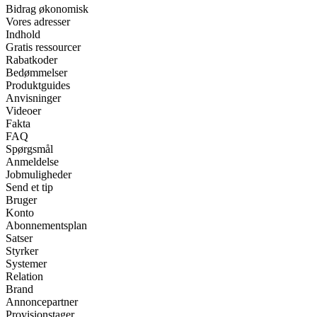
Bidrag økonomisk
Vores adresser
Indhold
Gratis ressourcer
Rabatkoder
Bedømmelser
Produktguides
Anvisninger
Videoer
Fakta
FAQ
Spørgsmål
Anmeldelse
Jobmuligheder
Send et tip
Bruger
Konto
Abonnementsplan
Satser
Styrker
Systemer
Relation
Brand
Annoncepartner
Provisionstager